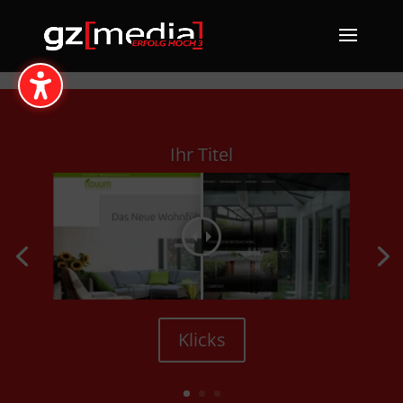
Ihr Titel
Klicks