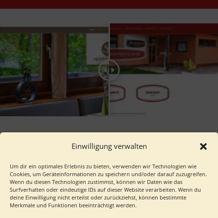
[/et_pb_slide][/et_pb_slider]
Einwilligung verwalten
Um dir ein optimales Erlebnis zu bieten, verwenden wir Technologien wie
Cookies, um Geräteinformationen zu speichern und/oder darauf zuzugreifen.
Wenn du diesen Technologien zustimmst, können wir Daten wie das
Surfverhalten oder eindeutige IDs auf dieser Website verarbeiten. Wenn du
deine Einwilligung nicht erteilst oder zurückziehst, können bestimmte
Merkmale und Funktionen beeinträchtigt werden.