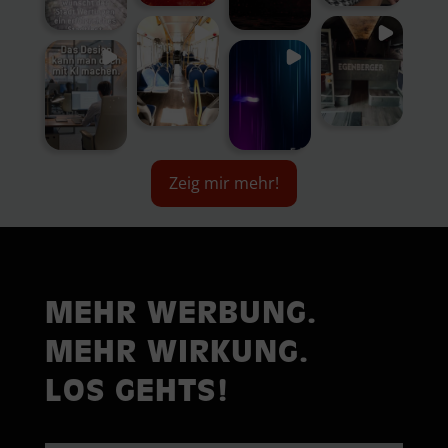
Zeig mir mehr!
MEHR WERBUNG.
MEHR WIRKUNG.
LOS GEHTS!